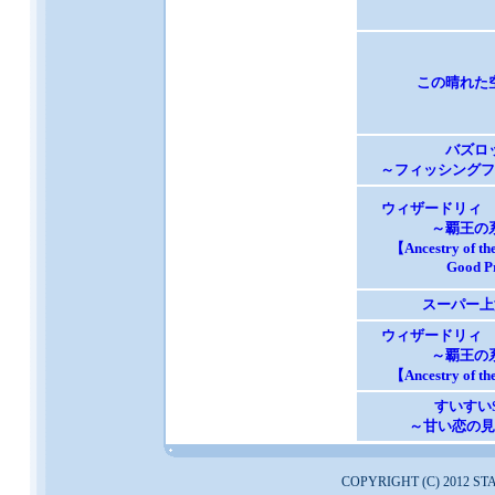
この晴れた
バズロ
～フィッシングフ
ウィザードリィ
～覇王の
【Ancestry of t
Good P
スーパー上海
ウィザードリィ
～覇王の
【Ancestry of t
すいすいS
～甘い恋の見
COPYRIGHT (C) 2012 ST